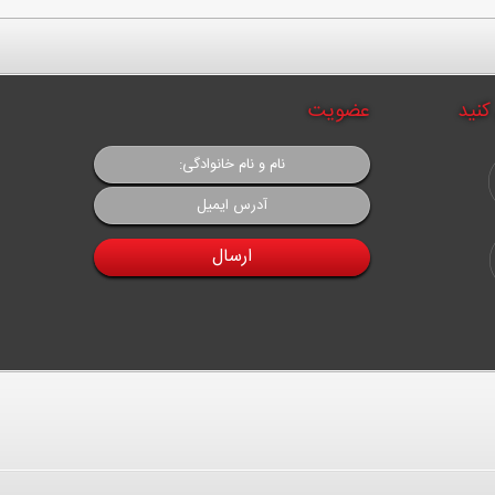
کنید
عضویت
ارسال