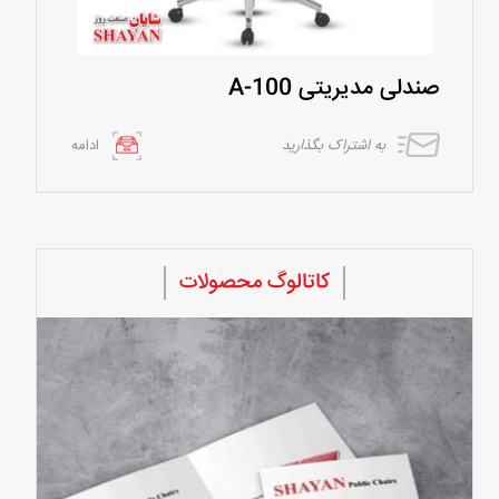
صندلی مدیریتی A-100
به اشتراک بگذارید
ادامه
کاتالوگ محصولات