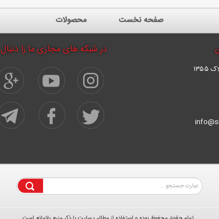
صفحه نخست
محصولات
ی
در شبکه های مجازی ما را دنبال 
۱۳۵۵
info@s
تمام حقوق محفوظ بوده و استفاده از مطالب سایت با ذکر منبع بلامانع است.