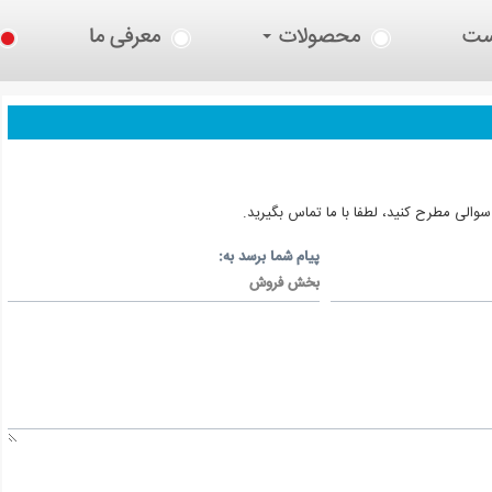
ست
محصولات
معرفی ما
 سوالی مطرح کنيد، لطفا با ما تماس بگيريد.
پيام شما برسد به: