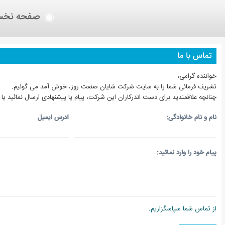
صفحه نخ
تماس با ما
خواننده گرامی،
تشريف فرمائی شما را به سايت شرکت شایان صنعت روز، خوش آمد می گوئيم.
چنانچه علاقمنديد برای دست اندرکاران اين شرکت، پيام يا پيشنهادی ارسال نمائيد يا
نام و نام خانوادگی:
آدرس ايميل
پيام خود را وارد نمائيد:
از تماس شما سپاسگزاريم.